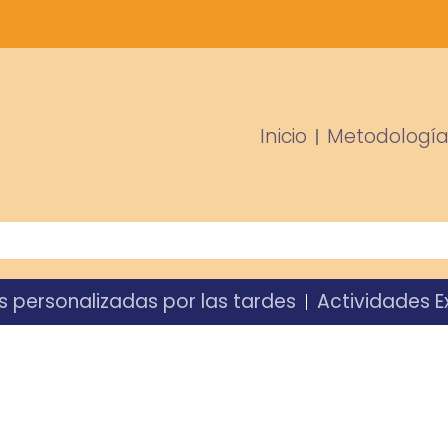
Inicio
Metodologí
s personalizadas por las tardes
Actividades E