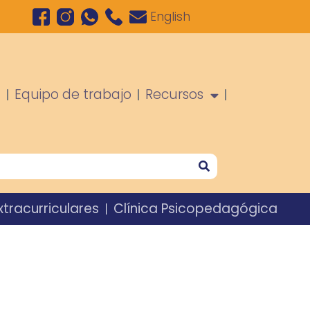
English
a
Equipo de trabajo
Recursos
xtracurriculares
Clínica Psicopedagógica