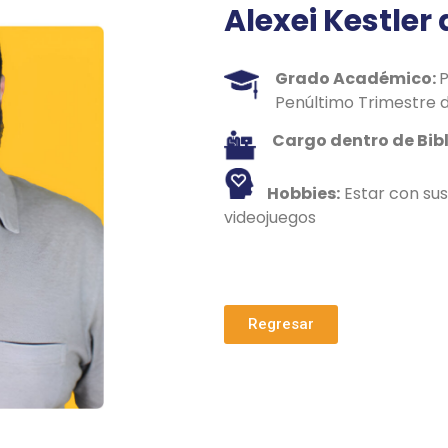
Alexei Kestler
Grado Académico:
P
Penúltimo Trimestre 
Cargo dentro de Bib
Hobbies:
Estar con sus
videojuegos
Regresar