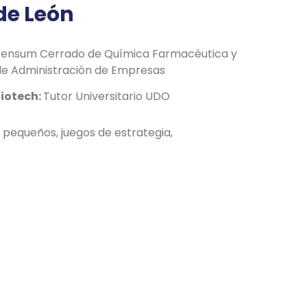
 de León
ensum Cerrado de Química Farmacéutica y
de Administración de Empresas
liotech:
Tutor Universitario UDO
 pequeños, juegos de estrategia,