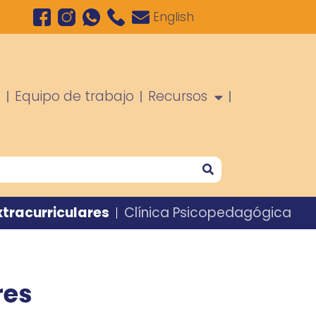
English
a
Equipo de trabajo
Recursos
xtracurriculares
Clínica Psicopedagógica
res