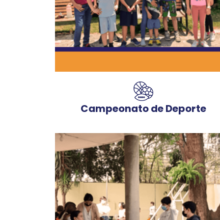
Campeonato
de Deporte