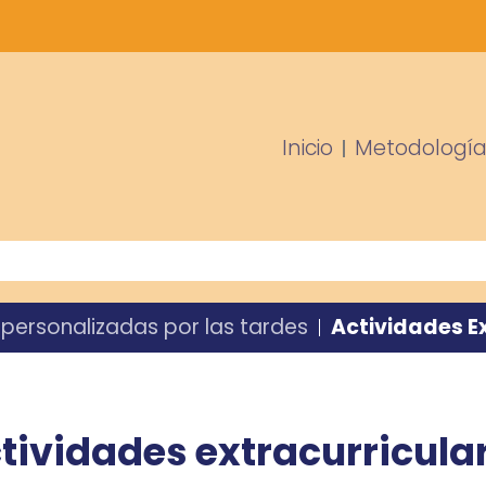
Inicio
Metodologí
 personalizadas por las tardes
Actividades E
tividades extracurricula