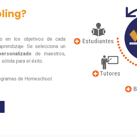
ling?
 en los objetivos de cada
aprendizaje. Se selecciona un
personalizado
de maestros,
sólida para el éxito.
rogramas de Homeschool: