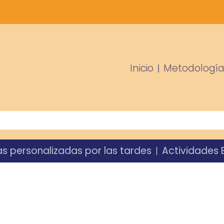
Inicio
Metodologí
as personalizadas por las tardes
Actividades E