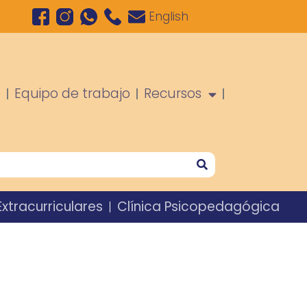
English
a
Equipo de trabajo
Recursos
xtracurriculares
Clínica Psicopedagógica